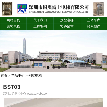
网站首页
关于我们
别墅电梯
立体车库
乘客电梯
工程案例
客户留言
联系我们
首页
>
产品中心
>
别墅电梯
BST03
深圳白蚁防治中心 www.szwcby.com